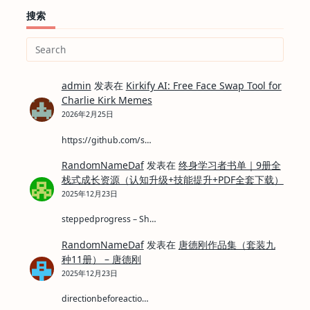
搜索
Search
for:
admin
发表在
Kirkify AI: Free Face Swap Tool for
Charlie Kirk Memes
2026年2月25日
https://github.com/s…
RandomNameDaf
发表在
终身学习者书单｜9册全
栈式成长资源（认知升级+技能提升+PDF全套下载）
2025年12月23日
steppedprogress – Sh…
RandomNameDaf
发表在
唐德刚作品集（套装九
种11册） – 唐德刚
2025年12月23日
directionbeforeactio…