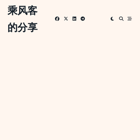
Skip
乘风客
to
content
的分享