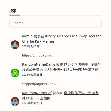
搜索
Search
for:
admin
发表在
Kirkify AI: Free Face Swap Tool for
Charlie Kirk Memes
2026年2月25日
https://github.com/s…
RandomNameDaf
发表在
终身学习者书单｜9册全
栈式成长资源（认知升级+技能提升+PDF全套下载）
2025年12月23日
steppedprogress – Sh…
RandomNameDaf
发表在
唐德刚作品集（套装九
种11册） – 唐德刚
2025年12月23日