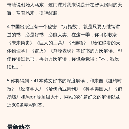
奇葩说创始人马东：这门课对我来说是开在智识房间的天
窗，常有风来，提神醒脑。
4.中国出版业有一个秘密，“万指数”。就是只要万维钢讲
过的书，必是好书、必能大卖。在这一季，你可以收获
《未来简史》《巨人的工具》《B选项》《给忙碌者的天
体物理学》《盗火》《巅峰表现》等好书的万氏解读。即
使你读过原书，再听万氏解读，你也会觉得：“不，我没
读过。”
5.你将得到：41本英文好书的深度解读，和来自《纽约时
报》《经济学人》《哈佛商业周刊》《科学美国人》《鹦
鹉螺》和Aeon等顶级大刊、网站的81篇好文的解读以及
近300条精彩问答。
最新动态