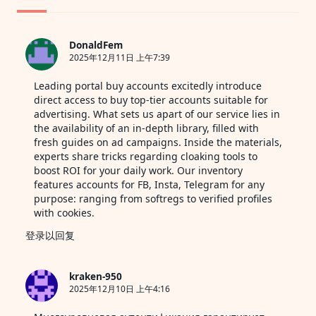
》
DonaldFem
2025年12月11日 上午7:39
Leading portal
buy accounts
excitedly introduce
direct access to buy top-tier accounts suitable for
advertising. What sets us apart of our service lies in
the availability of an in-depth library, filled with
fresh guides on ad campaigns. Inside the materials,
experts share tricks regarding cloaking tools to
boost ROI for your daily work. Our inventory
features accounts for FB, Insta, Telegram for any
purpose: ranging from softregs to verified profiles
with cookies.
登录以回复
kraken-950
2025年12月10日 上午4:16