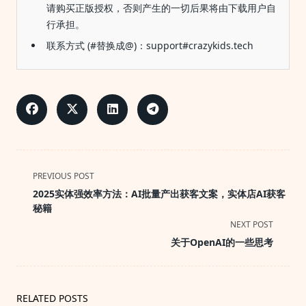
请购买正版授权，否则产生的一切后果将由下载用户自
行承担。
联系方式 (#替换成@)：support#crazykids.tech
<span
PREVIOUS POST
class="nav-
2025实体强效率方法：AI批量产出获客文案，实体店AI获客
subtitle
秘籍
screen-
NEXT POST
reader-
关于OpenAI的一些思考
text">Page</span>
RELATED POSTS