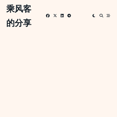
Skip
乘风客
to
content
的分享