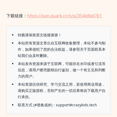
下载链接：
https://pan.quark.cn/s/e2354e84d7b1
转载请保留原文链接谢谢！
本站所有资源文章出自互联网收集整理，本站不参与制
作，如果侵犯了您的合法权益，请参照关于页面联系本
站我们会及时删除。
本站发布资源来源于互联网，可能存在水印或者引流等
信息，请用户擦亮眼睛自行鉴别，做一个有主见和判断
力的用户。
本站资源仅供研究、学习交流之用，若使用商业用途，
请购买正版授权，否则产生的一切后果将由下载用户自
行承担。
联系方式 (#替换成@)：support#crazykids.tech