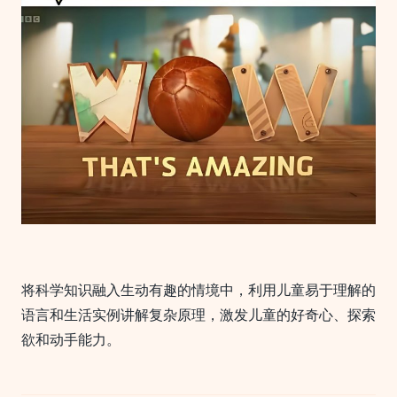
《Wow
That’s
Amazing》
将科学知识融入生动有趣的情境中，利用儿童易于理解的
语言和生活实例讲解复杂原理，激发儿童的好奇心、探索
欲和动手能力。