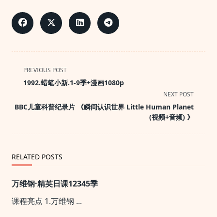
<span
PREVIOUS POST
class="nav-
1992.蜡笔小新.1-9季+漫画1080p
subtitle
NEXT POST
screen-
BBC儿童科普纪录片 《瞬间认识世界 Little Human Planet
reader-
(视频+音频) 》
text">Page</span>
RELATED POSTS
万维钢·精英日课12345季
课程亮点 1.万维钢
...