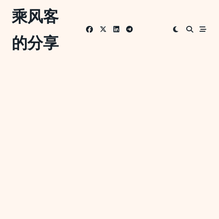
Skip
乘风客
to
content
的分享