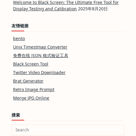
Welcome to Black Screen: The Ultimate Free Tool for
Display Testing and Calibration
2025年8月20日
友情链接
bento
Unix Timestmap Converter
免费在线 JSON 格式验证工具
Black Screen Tool
Twitter Video Downloader
Brat Generator
Retro Image Prompt
Merge JPG Online
搜索
Search