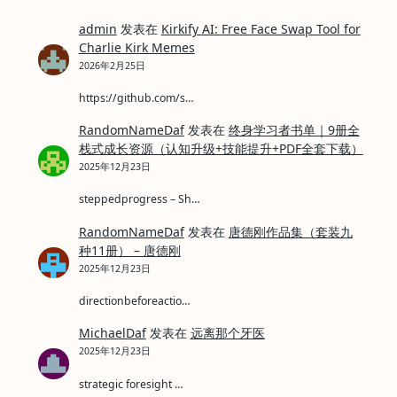
for:
admin
发表在
Kirkify AI: Free Face Swap Tool for
Charlie Kirk Memes
2026年2月25日
https://github.com/s…
RandomNameDaf
发表在
终身学习者书单｜9册全
栈式成长资源（认知升级+技能提升+PDF全套下载）
2025年12月23日
steppedprogress – Sh…
RandomNameDaf
发表在
唐德刚作品集（套装九
种11册） – 唐德刚
2025年12月23日
directionbeforeactio…
MichaelDaf
发表在
远离那个牙医
2025年12月23日
strategic foresight …