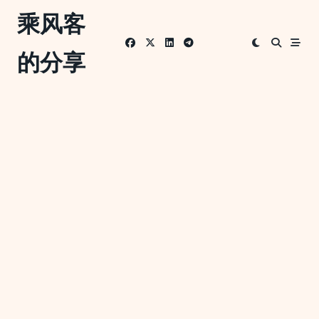
Skip
乘风客
to
content
的分享