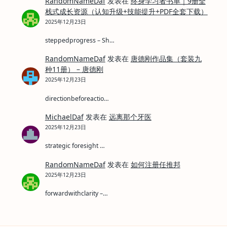
RandomNameDaf
发表在
终身学习者书单｜9册全
栈式成长资源（认知升级+技能提升+PDF全套下载）
2025年12月23日
steppedprogress – Sh…
RandomNameDaf
发表在
唐德刚作品集（套装九
种11册） – 唐德刚
2025年12月23日
directionbeforeactio…
MichaelDaf
发表在
远离那个牙医
2025年12月23日
strategic foresight …
RandomNameDaf
发表在
如何注册任推邦
2025年12月23日
forwardwithclarity –…