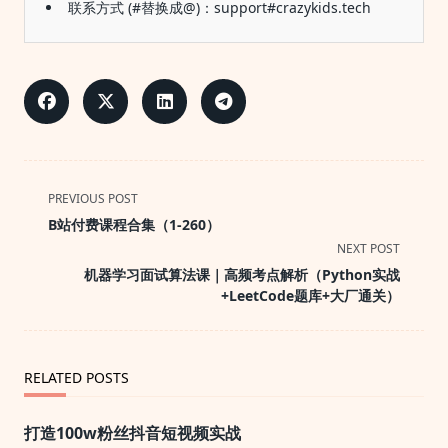
联系方式 (#替换成@)：support#crazykids.tech
<span
PREVIOUS POST
class="nav-
B站付费课程合集（1-260）
subtitle
NEXT POST
screen-
机器学习面试算法课｜高频考点解析（Python实战
reader-
+LeetCode题库+大厂通关）
text">Page</span>
RELATED POSTS
打造100w粉丝抖音短视频实战