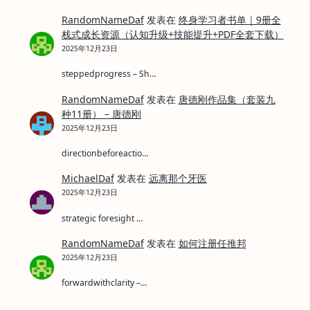
RandomNameDaf
发表在
终身学习者书单｜9册全
栈式成长资源（认知升级+技能提升+PDF全套下载）
2025年12月23日
steppedprogress – Sh…
RandomNameDaf
发表在
唐德刚作品集（套装九
种11册） – 唐德刚
2025年12月23日
directionbeforeactio…
MichaelDaf
发表在
远离那个牙医
2025年12月23日
strategic foresight …
RandomNameDaf
发表在
如何注册任推邦
2025年12月23日
forwardwithclarity –…