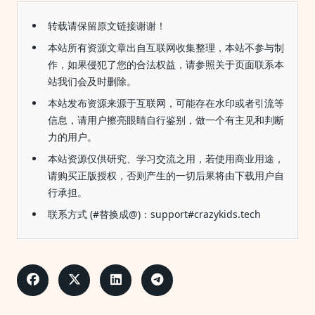
转载请保留原文链接谢谢！
本站所有资源文章出自互联网收集整理，本站不参与制
作，如果侵犯了您的合法权益，请参照关于页面联系本
站我们会及时删除。
本站发布资源来源于互联网，可能存在水印或者引流等
信息，请用户擦亮眼睛自行鉴别，做一个有主见和判断
力的用户。
本站资源仅供研究、学习交流之用，若使用商业用途，
请购买正版授权，否则产生的一切后果将由下载用户自
行承担。
联系方式 (#替换成@)：support#crazykids.tech