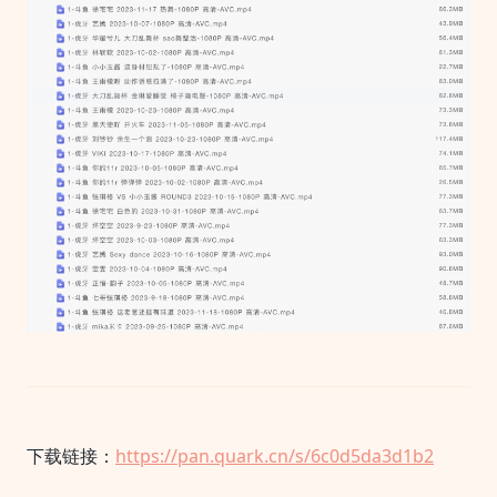
下载链接：
https://pan.quark.cn/s/6c0d5da3d1b2