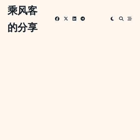
Skip
乘风客
to
content
的分享