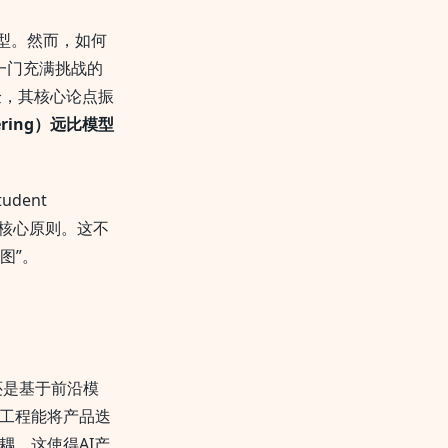
模型。然而，如何
是一门充满挑战的
验，其核心论点振
ering）远比模型
udent
大核心原则。这不
图”。
还是基于前沿模
工程能将产品迭
耦。这使得AI产