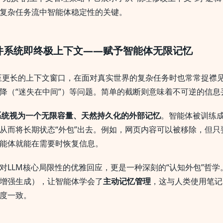
复杂任务流中智能体稳定性的关键。
件系统即终极上下文——赋予智能体无限记忆
甚至更长的上下文窗口，在面对真实世界的复杂任务时也常常捉襟
降（“迷失在中间”）等问题。简单的截断则意味着不可逆的信息
系统视为一个无限容量、天然持久化的外部记忆
。智能体被训练
从而将长期状态“外包”出去。例如，网页内容可以被移除，但只要
能体就能在需要时恢复信息。
对LLM核心局限性的优雅回应，更是一种深刻的“认知外包”哲学
索增强生成），让智能体学会了
主动记忆管理
，这与人类使用笔记
度一致。