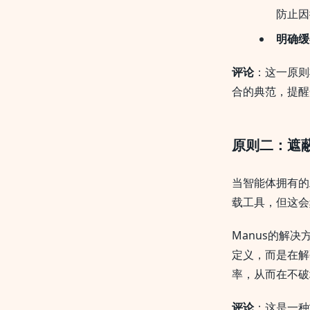
防止因
明确缓
评论
：这一原则
合的典范，提醒
原则二：遮
当智能体拥有的
载工具，但这会
Manus的解决
定义，而是在解
率，从而在不破
评论
：这是一种