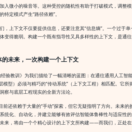
加入微小的噪音等。这种受控的随机性有助于打破模式，调整模
的特定模式产生“路径依赖”。
们，上下文不仅要提供信息，还要注意其“信息熵”。一个过于单
体变得脆弱。构建一个既有指导性又具多样性的上下文，是通往
体的未来，一次构建一个上下文
s的经验教训》为我们描绘了一幅清晰的蓝图：在通往通用人工智
底层模型）必须与精巧的“传动系统”（上下文工程）相匹配。它所
洞察与底层工程现实的全新方法论。
”目前还依赖于大量的“手动”探索，但它无疑指明了方向。未来的
系统化、自动化，并建立能够有效评估智能体鲁棒性与适应性的
未来，将由一个个精心设计的上下文所构建——而我们，正处在