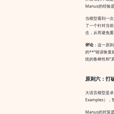
Manus的经验
当模型看到一次
了一个针对当前
念，从而避免重
评论
：这一原则
的**“错误恢
统的鲁棒性和“
原则六：打
大语言模型是卓
Example
Manus的对