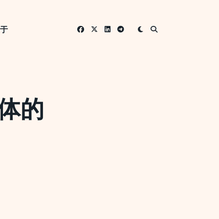
关于
能体的