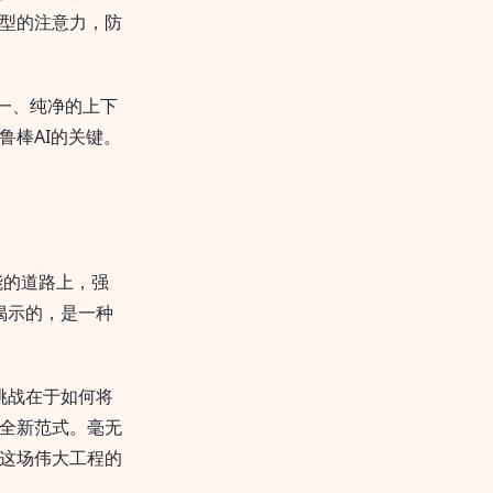
型的注意力，防
一、纯净的上下
鲁棒AI的关键。
能的道路上，强
揭示的，是一种
挑战在于如何将
全新范式。毫无
这场伟大工程的