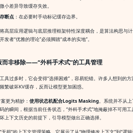
微小差异导致缓存失效。
存断点
：在必要时手动标记缓存边界。
将高层应用逻辑与底层推理框架特性深度耦合，是算法构思与计
开发者“优雅的理论”必须脚踏“成本的实地”。
蔽而非移除——“外科手术式”的工具管理
工具过多时，它会变得“选择困难”，容易犯错。许多人想到的方
频繁破坏KV缓存，反而让模型更加困惑。
方案更为精妙：
使用状态机配合Logits Masking
。系统并不从上
码的瞬间，根据当前任务状态，“外科手术式”地掩蔽掉不可用工具的
坏上下文历史的前提下，引导模型做出正确选择。
“无损”的上下文管理策略，它展示了从“物理修改上下文”到“逻辑