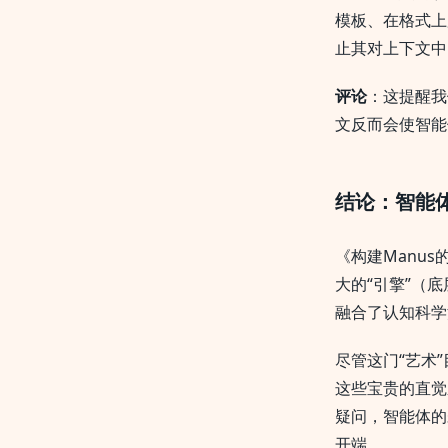
模板、在格式上
止其对上下文中
评论
：这提醒我
文反而会使智能
结论：智能
《构建Manu
大的“引擎”（
融合了认知科学
尽管这门“艺术
这些宝贵的直觉
疑问，智能体的
开端。