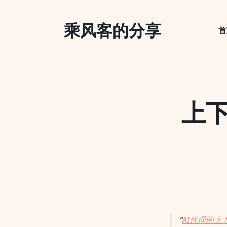
Skip
to
乘风客的分享
content
首
上下
AI代理的上