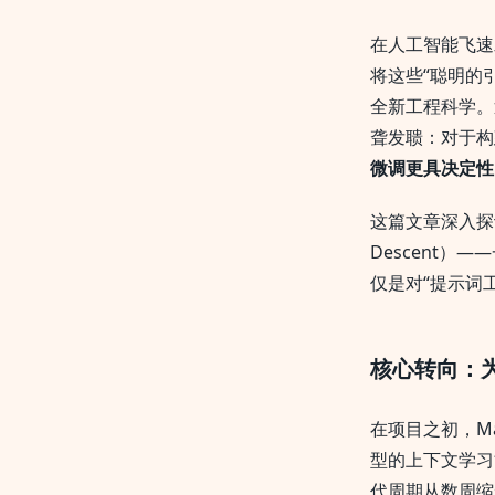
在人工智能飞速
将这些“聪明的
全新工程科学。
聋发聩：对于构
微调更具决定性
这篇文章深入探讨了M
Descent
仅是对“提示词
核心转向：
在项目之初，M
型的上下文学习
代周期从数周缩