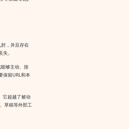
见肘，并且存在
丢失。
成能够主动、按
保留URL和本
。它超越了被动
、草稿等外部工