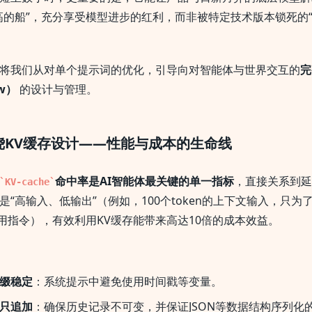
高的船”，充分享受模型进步的红利，而非被特定技术版本锁死的
将我们从对单个提示词的优化，引导向对智能体与世界交互的
完
ow）
的设计与管理。
绕KV缓存设计——性能与成本的生命线
命中率是AI智能体最关键的单一指标
，直接关系到延
KV-cache
是“高输入、低输出”（例如，100个token的上下文输入，只为
具调用指令），有效利用KV缓存能带来高达10倍的成本效益。
缀稳定
：系统提示中避免使用时间戳等变量。
只追加
：确保历史记录不可变，并保证JSON等数据结构序列化