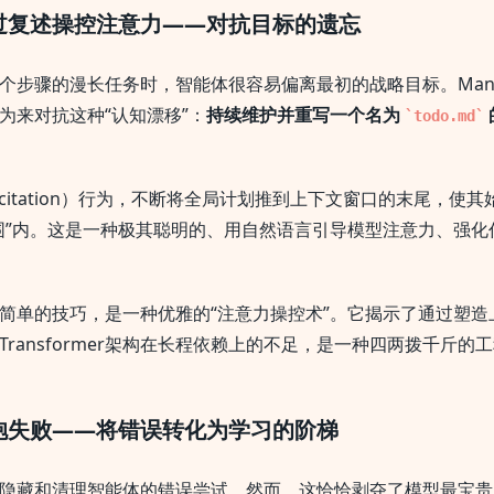
过复述操控注意力——对抗目标的遗忘
个步骤的漫长任务时，智能体很容易偏离最初的战略目标。Man
为来对抗这种“认知漂移”：
持续维护并重写一个名为
todo.md
ecitation）行为，不断将全局计划推到上下文窗口的末尾，使
围”内。这是一种极其聪明的、用自然语言引导模型注意力、强化
简单的技巧，是一种优雅的“注意力操控术”。它揭示了通过塑造
ransformer架构在长程依赖上的不足，是一种四两拨千斤的
抱失败——将错误转化为学习的阶梯
隐藏和清理智能体的错误尝试。然而，这恰恰剥夺了模型最宝贵