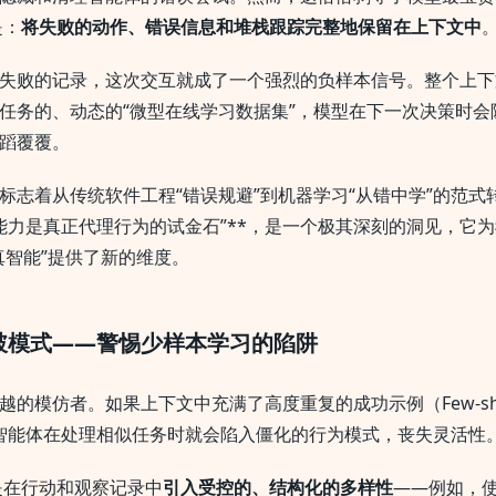
是：
将失败的动作、错误信息和堆栈跟踪完整地保留在上下文中
失败的记录，这次交互就成了一个强烈的负样本信号。整个上下
任务的、动态的“微型在线学习数据集”，模型在下一次决策时会
蹈覆覆。
标志着从传统软件工程“错误规避”到机器学习“从错中学”的范式
复能力是真正代理行为的试金石”**，是一个极其深刻的洞见，它
真智能”提供了新的维度。
破模式——警惕少样本学习的陷阱
越的模仿者。如果上下文中充满了高度重复的成功示例（Few-sh
s），智能体在处理相似任务时就会陷入僵化的行为模式，丧失灵活性
策是在行动和观察记录中
引入受控的、结构化的多样性
——例如，