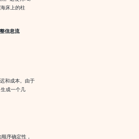
“海床上的柱
整信息流
迟和成本。由于
了生成一个几
的顺序确定性，