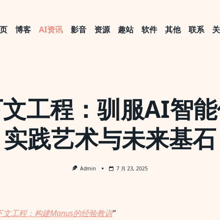
页
博客
AI资讯
影音
资源
趣站
软件
其他
联系
文工程：驯服AI智
实践艺术与未来基石
Admin
7 月 23, 2025
下文工程：构建Manus的经验教训