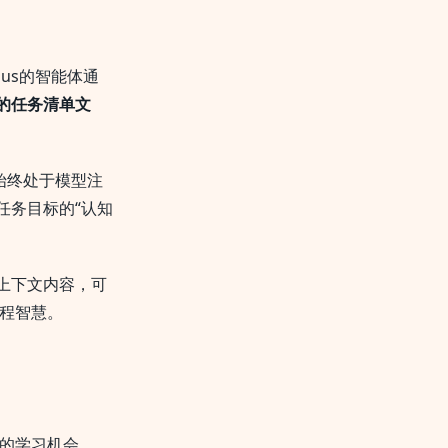
us的智能体通
的任务清单文
其始终处于模型注
任务目标的“认知
上下文内容，可
工程智慧。
的学习机会。