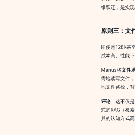
维跃迁，是实现
原则三：文
即便是128K
成本高、性能下
Manus将
文件
需地读写文件，
地文件路径，智
评论
：这不仅是
式的RAG（检
具的认知方式高