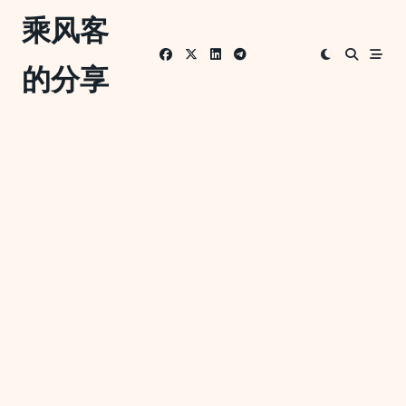
Skip
乘风客
to
content
的分享