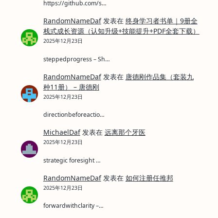
https://github.com/s…
RandomNameDaf
发表在
终身学习者书单｜9册全
栈式成长资源（认知升级+技能提升+PDF全套下载）
2025年12月23日
steppedprogress – Sh…
RandomNameDaf
发表在
唐德刚作品集（套装九
种11册） – 唐德刚
2025年12月23日
directionbeforeactio…
MichaelDaf
发表在
远离那个牙医
2025年12月23日
strategic foresight …
RandomNameDaf
发表在
如何注册任推邦
2025年12月23日
forwardwithclarity –…