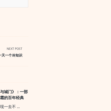
NEXT POST
一天一个冷知识
墙与城门》：一部
风霜的百年经典
再现一去不
...