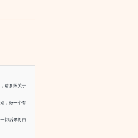
益，请参照关于
鉴别，做一个有
的一切后果将由