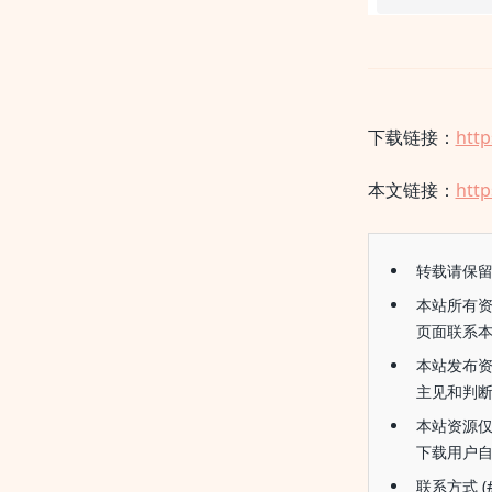
下载链接：
http
本文链接：
http
转载请保
本站所有
页面联系
本站发布
主见和判
本站资源
下载用户
联系方式 (#替