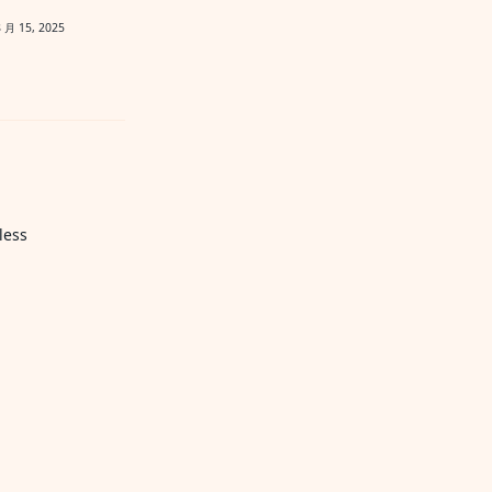
8 月 15, 2025
less