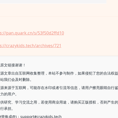
s://pan.quark.cn/s/53f50d2ffd10
s://crazykids.tech/archives/721
留原文链接谢谢！
资源文章出自互联网收集整理，本站不参与制作，如果侵犯了您的合法权
本站我们会及时删除。
资源来源于互联网，可能存在水印或者引流等信息，请用户擦亮眼睛自行
断力的用户。
仅供研究、学习交流之用，若使用商业用途，请购买正版授权，否则产生
自行承担。
换成@)：support#crazykids.tech