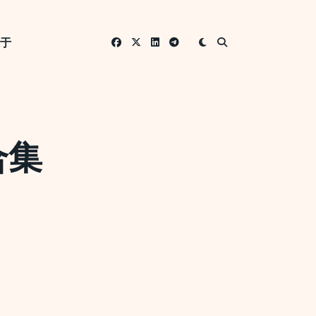
关于
合集