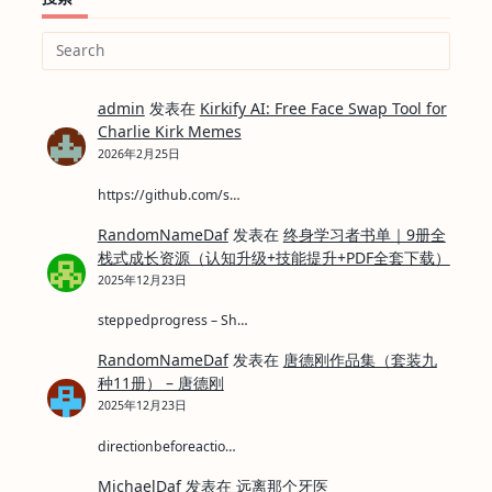
Search
for:
admin
发表在
Kirkify AI: Free Face Swap Tool for
Charlie Kirk Memes
2026年2月25日
https://github.com/s…
RandomNameDaf
发表在
终身学习者书单｜9册全
栈式成长资源（认知升级+技能提升+PDF全套下载）
2025年12月23日
steppedprogress – Sh…
RandomNameDaf
发表在
唐德刚作品集（套装九
种11册） – 唐德刚
2025年12月23日
directionbeforeactio…
MichaelDaf
发表在
远离那个牙医