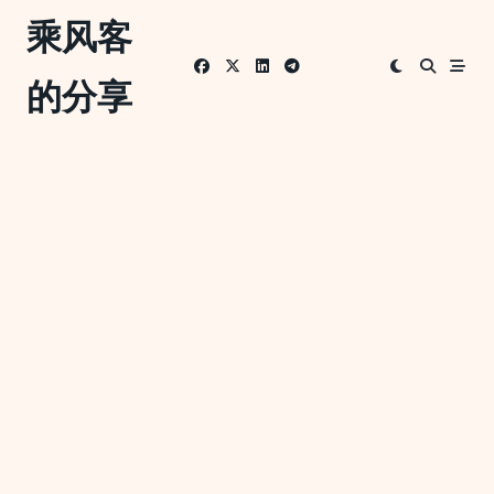
Skip
乘风客
to
content
的分享