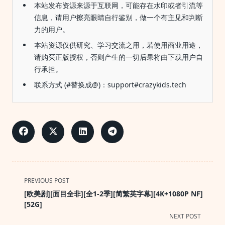
本站发布资源来源于互联网，可能存在水印或者引流等
信息，请用户擦亮眼睛自行鉴别，做一个有主见和判断
力的用户。
本站资源仅供研究、学习交流之用，若使用商业用途，
请购买正版授权，否则产生的一切后果将由下载用户自
行承担。
联系方式 (#替换成@)：support#crazykids.tech
<span
PREVIOUS POST
class="nav-
[欧美剧][面目全非][全1-2季][简繁英字幕][4K+1080P NF]
subtitle
[52G]
screen-
NEXT POST