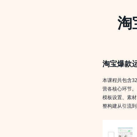
淘
淘宝爆款
本课程共包含3
营各核心环节。
模板设置、素材
整构建从引流到