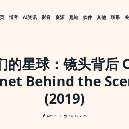
页
博客
AI资讯
影音
资源
趣站
软件
其他
联系
们的星球：镜头背后 O
net Behind the Sc
(2019)
Admin
7 月 15, 2025