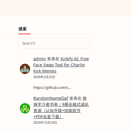
搜索
Search
for:
admin
发表在
Kirkify AI: Free
Face Swap Tool for Charlie
Kirk Memes
2026年2月25日
https://github.com/s…
RandomNameDaf
发表在
终
身学习者书单｜9册全栈式成长
资源（认知升级+技能提升
+PDF全套下载）
2025年12月23日