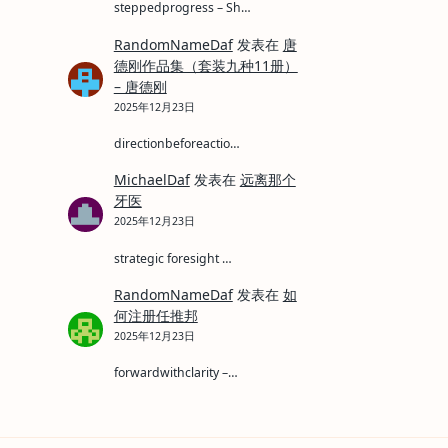
steppedprogress – Sh…
RandomNameDaf
发表在
唐
德刚作品集（套装九种11册）
– 唐德刚
2025年12月23日
directionbeforeactio…
MichaelDaf
发表在
远离那个
牙医
2025年12月23日
strategic foresight …
RandomNameDaf
发表在
如
何注册任推邦
2025年12月23日
forwardwithclarity –…