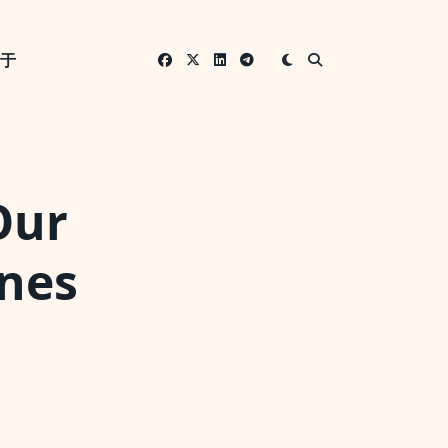
关于
ur
enes