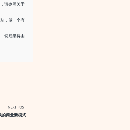
益，请参照关于
鉴别，做一个有
的一切后果将由
NEXT POST
钱的商业新模式