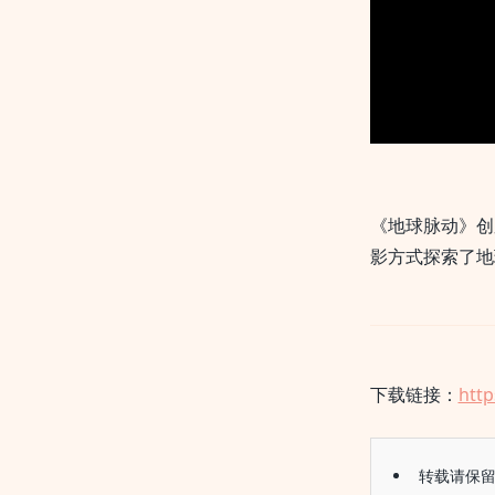
《地球脉动》创
影方式探索了地
下载链接：
http
转载请保