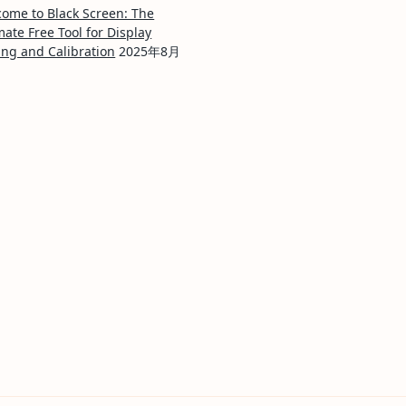
ome to Black Screen: The
mate Free Tool for Display
ing and Calibration
2025年8月
日