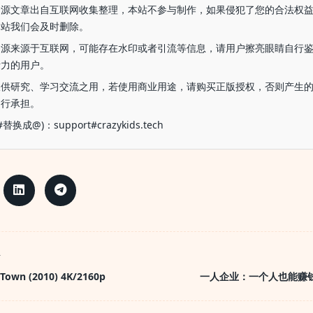
资源文章出自互联网收集整理，本站不参与制作，如果侵犯了您的合法权
本站我们会及时删除。
资源来源于互联网，可能存在水印或者引流等信息，请用户擦亮眼睛自行
断力的用户。
仅供研究、学习交流之用，若使用商业用途，请购买正版授权，否则产生
自行承担。
换成@)：support#crazykids.tech
T
own (2010) 4K/2160p
一人企业：一个人也能赚