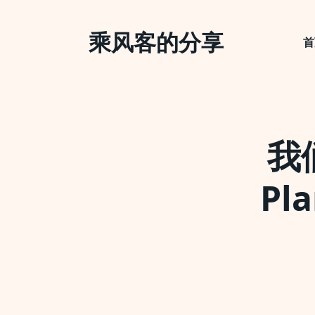
Skip
to
乘风客的分享
content
首
我
Pla