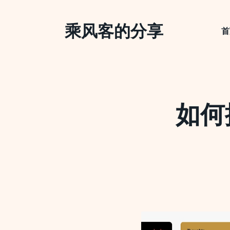
Skip
to
乘风客的分享
content
首
如何搭