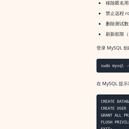
移除匿名用
禁止远程 r
删除测试数
刷新权限（
登录 MySQL 创
sudo mysql -
在 MySQL 
CREATE DATAB
CREATE USER
GRANT ALL PR
FLUSH PRIVIL