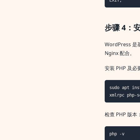
EXIT;
步骤 4：安
WordPress 是
Nginx 配合。
安装 PHP 及
sudo apt ins
xmlrpc php-s
检查 PHP 版本
php -v