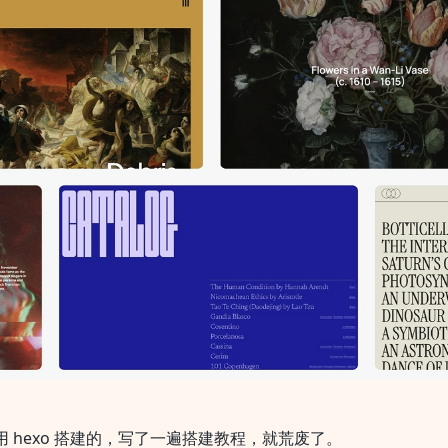
 hexo
搭建的，写了一遍搭建教程，就荒废了。