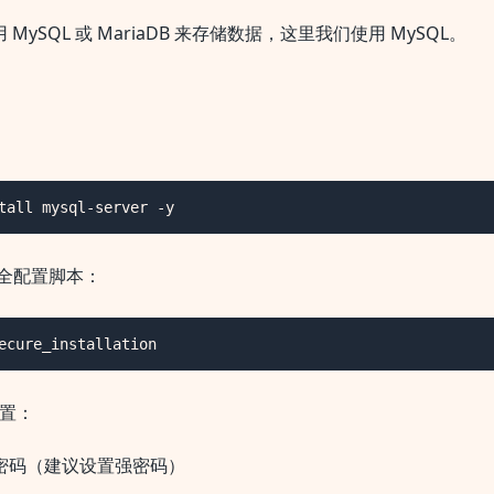
使用 MySQL 或 MariaDB 来存储数据，这里我们使用 MySQL。
tall mysql-server -y
 安全配置脚本：
ecure_installation
置：
t 密码（建议设置强密码）