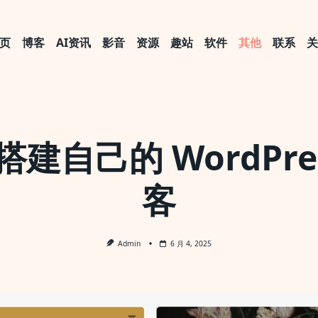
页
博客
AI资讯
影音
资源
趣站
软件
其他
联系
建自己的 WordPre
客
Admin
6 月 4, 2025