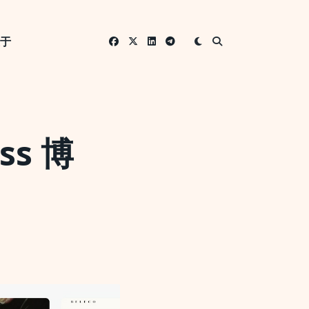
关于
ss 博