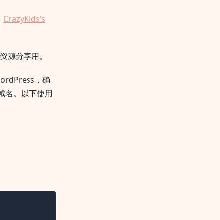
了
CrazyKids’s
是做资源分享用。
ordPress，确
和域名。以下使用