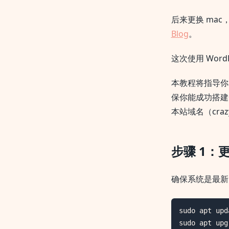
后来更换 mac
Blog
。
这次使用 Wor
本教程将指导你在 U
保你能成功搭建
本站域名（crazy
步骤 1：
确保系统是最新
sudo apt upda
sudo apt upg