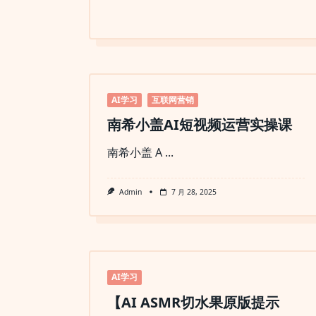
AI学习
互联网营销
南希小盖AI短视频运营实操课
南希小盖 A
...
Admin
7 月 28, 2025
AI学习
【AI ASMR切水果原版提示