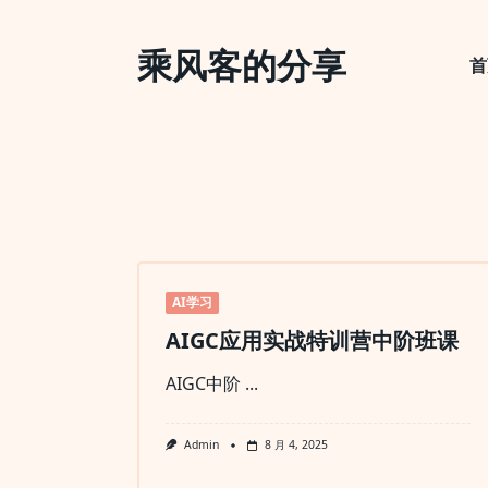
Skip
to
乘风客的分享
content
首
AI学习
AIGC应用实战特训营中阶班课
AIGC中阶
...
Admin
8 月 4, 2025