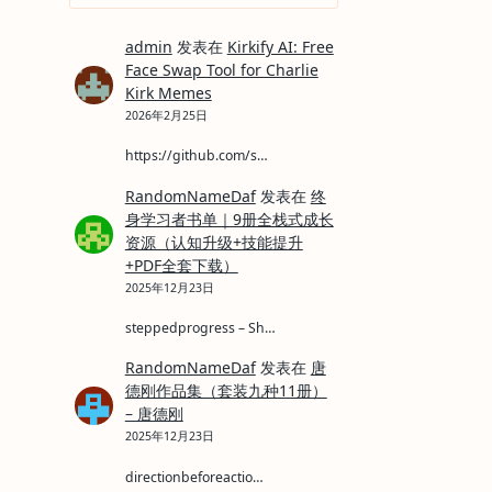
for:
admin
发表在
Kirkify AI: Free
Face Swap Tool for Charlie
Kirk Memes
2026年2月25日
https://github.com/s…
RandomNameDaf
发表在
终
身学习者书单｜9册全栈式成长
资源（认知升级+技能提升
+PDF全套下载）
2025年12月23日
steppedprogress – Sh…
RandomNameDaf
发表在
唐
德刚作品集（套装九种11册）
– 唐德刚
2025年12月23日
directionbeforeactio…