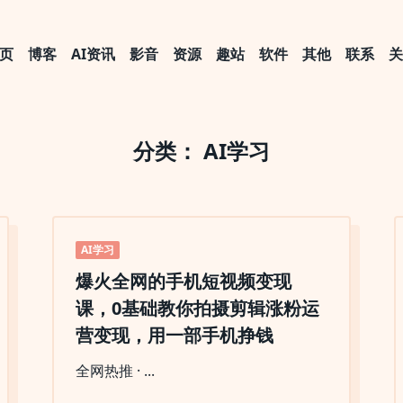
页
博客
AI资讯
影音
资源
趣站
软件
其他
联系
分类：
AI学习
AI学习
爆火全网的手机短视频变现
课，0基础教你拍摄剪辑涨粉运
营变现，用一部手机挣钱
全网热推 ·
...