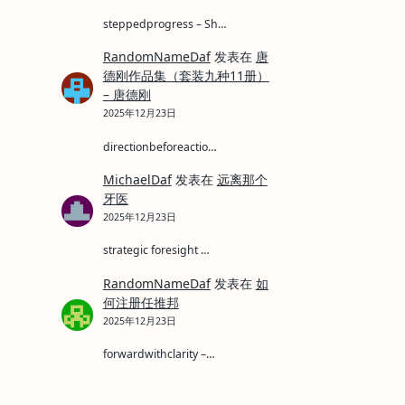
steppedprogress – Sh…
RandomNameDaf
发表在
唐
德刚作品集（套装九种11册）
– 唐德刚
2025年12月23日
directionbeforeactio…
MichaelDaf
发表在
远离那个
牙医
2025年12月23日
strategic foresight …
RandomNameDaf
发表在
如
何注册任推邦
2025年12月23日
forwardwithclarity –…