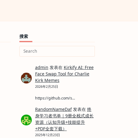
搜索
Search
for:
admin
发表在
Kirkify AI: Free
Face Swap Tool for Charlie
Kirk Memes
2026年2月25日
https://github.com/s…
RandomNameDaf
发表在
终
身学习者书单｜9册全栈式成长
资源（认知升级+技能提升
+PDF全套下载）
2025年12月23日