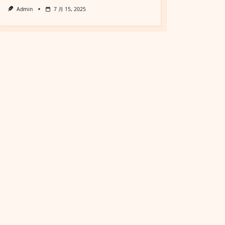
Admin
7 月 15, 2025