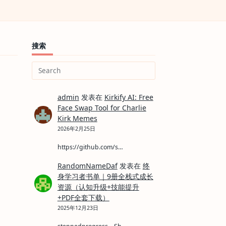
搜索
Search
for:
admin
发表在
Kirkify AI: Free
Face Swap Tool for Charlie
Kirk Memes
2026年2月25日
https://github.com/s…
RandomNameDaf
发表在
终
身学习者书单｜9册全栈式成长
资源（认知升级+技能提升
+PDF全套下载）
2025年12月23日