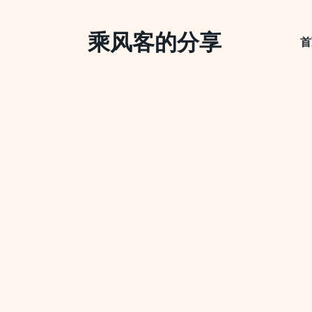
Skip
to
乘风客的分享
content
首