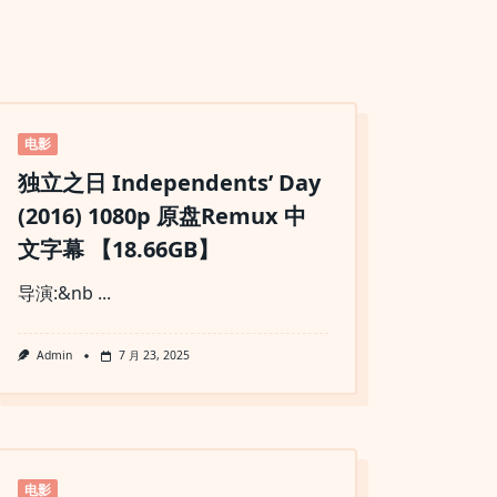
电影
独立之日 Independents’ Day
(2016) 1080p 原盘Remux 中
文字幕 【18.66GB】
导演:&nb
...
Admin
7 月 23, 2025
电影