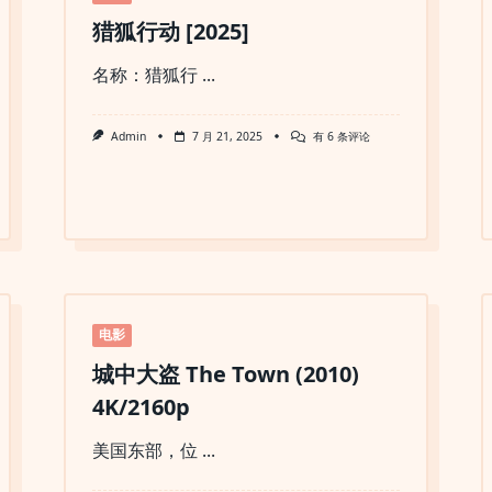
猎狐行动 [2025]
名称：猎狐行
...
猎
Admin
7 月 21, 2025
有 6 条评论
狐
行
动
[2025]
电影
城中大盗 The Town (2010)
4K/2160p
美国东部，位
...