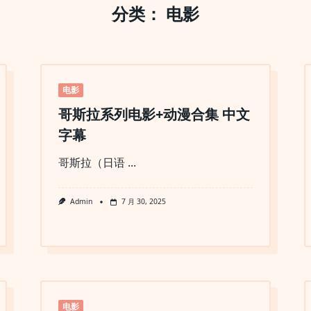
分类：
电影
电影
哥斯拉系列电影+动漫合集 中文
字幕
哥斯拉（日语
...
Admin
7 月 30, 2025
电影