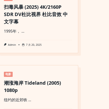
扫毒风暴‎ (2025) 4K/2160P
SDR DV杜比视界 杜比音效 中
文字幕
1995年，
...
Admin
7 月 20, 2025
电影
潮涨海岸 Tideland (2005)
1080p
纽约的近郊铁
...