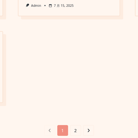
Admin
7 月 15, 2025
1
2