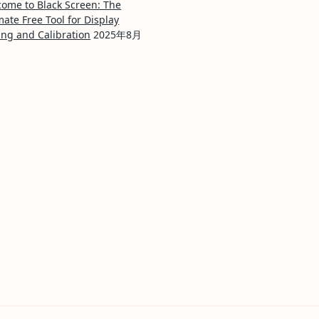
ome to Black Screen: The
mate Free Tool for Display
ing and Calibration
2025年8月
日